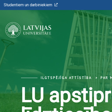
Studentiem un darbiniekiem
ILGTSPĒJĪGA ATTĪSTĪBA
PAR 
LU apstipr