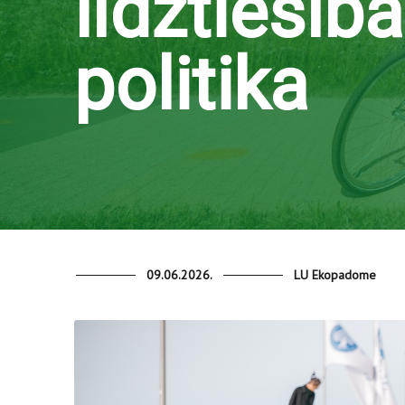
līdztiesīb
politika
09.06.2026.
LU Ekopadome