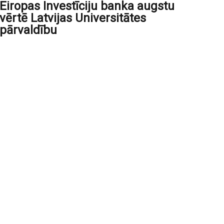
Eiropas Investīciju banka augstu
vērtē Latvijas Universitātes
pārvaldību