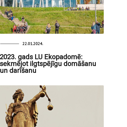
22.01.2024.
2023. gads LU Ekopadomē:
sekmējot ilgtspējīgu domāšanu
un darīšanu