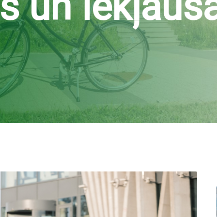
as un iekļau