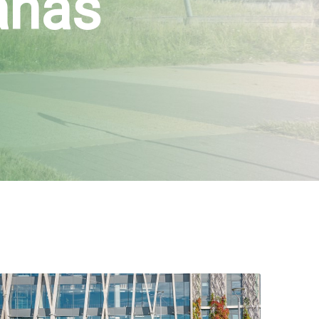
šanas