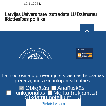
10.11.2021.
Latvijas Universitātē izstrādāta LU Dzimumu
līdztiesības politika
Lai nodrošinātu pilnvērtīgu šīs vietnes lietošanas
pieredzi, mēs izmantojam sīkdatnes.
Obligātās
Analītiskās
Funkcionālās
Mērķa (reklāmas)
Sīkdatņu noteikumi LU
Piekrist visam